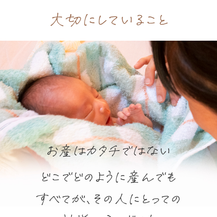
大切にしていること
お産はカタチではない
どこでどのように産んでも
すべてが、その人にとっての