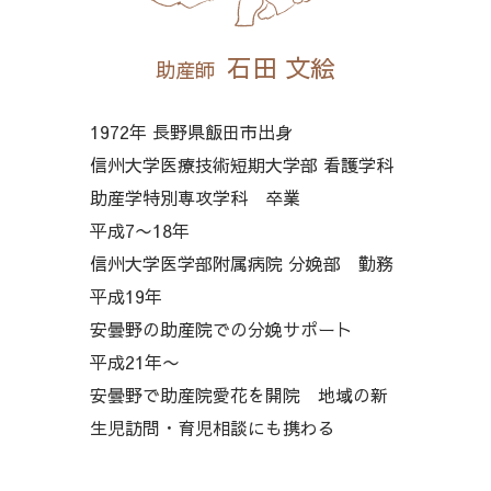
石田 文絵
助産師
1972年 長野県飯田市出身
信州大学医療技術短期大学部 看護学科
助産学特別専攻学科 卒業
平成7〜18年
信州大学医学部附属病院 分娩部 勤務
平成19年
安曇野の助産院での分娩サポート
平成21年〜
安曇野で助産院愛花を開院 地域の新
生児訪問・育児相談にも携わる