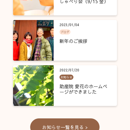
しゃべり会（9/15 金）
2023/01/04
ブログ
新年のご挨拶
2022/07/20
お知らせ
助産院 愛花のホームペ
ージができました
お知らせ一覧を見る >