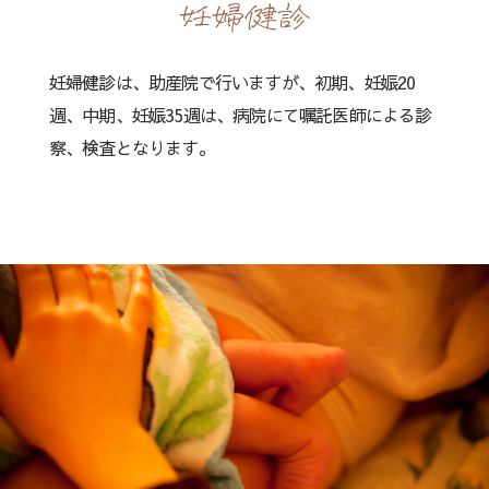
妊婦健診
妊婦健診は、助産院で行いますが、初期、妊娠20
週、中期、妊娠35週は、病院にて嘱託医師による診
察、検査となります。