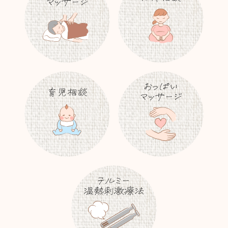
マッサージ
おっぱい
育児相談
マッサージ
テルミー
温熱刺激療法