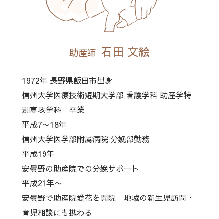
石田 文絵
助産師
1972年 長野県飯田市出身
信州大学医療技術短期大学部 看護学科 助産学特
別専攻学科 卒業
平成7〜18年
信州大学医学部附属病院 分娩部勤務
平成19年
安曇野の助産院での分娩サポート
平成21年〜
安曇野で助産院愛花を開院 地域の新生児訪問・
育児相談にも携わる