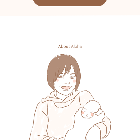
About Aloha